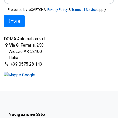
Protected by reCAPTCHA,
Privacy Policy
&
Terms of Service
apply.
Invia
DOMA Automation s.r.l.
Via G. Ferraris, 258
Arezzo AR 52100
Italia
+39 0575 28 143
Navigazione Sito