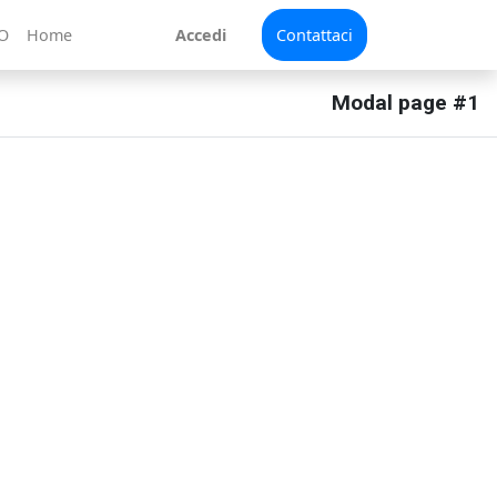
MO
Home
Accedi
Contattaci
Close
Modal page #1