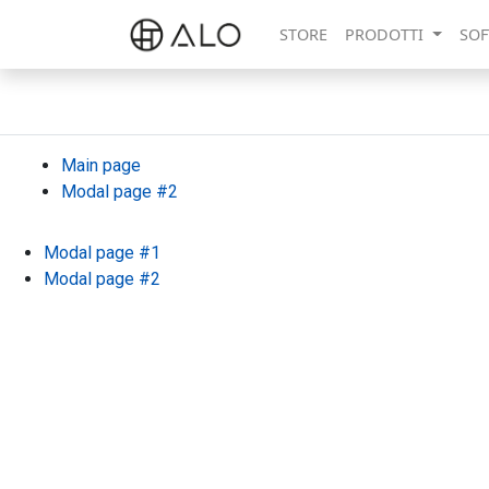
STORE
PRODOTTI
SOF
Main page
Modal page #2
Modal page #1
Modal page #2