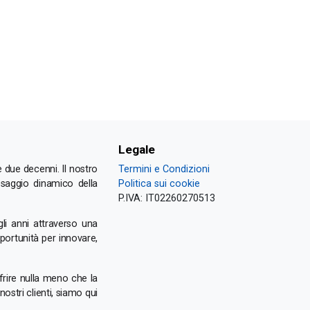
Legale
 due decenni. Il nostro
Termini e Condizioni
esaggio dinamico della
Politica sui cookie
P.IVA:
IT02260270513
i anni attraverso una
portunità per innovare,
frire nulla meno che la
stri clienti, siamo qui